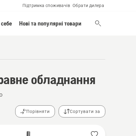
Підтримка споживачів
Обрати дилера
 себе
Нові та популярні товари
правне обладнання
о
Порівняти
Сортувати за