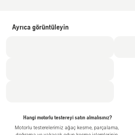
Ayrıca görüntüleyin
Hangi motorlu testereyi satın almalısınız?
Motorlu testerelerimiz ağaç kesme, parçalama, 
doğrama ve yakacak odun kesme işlemlerinin 