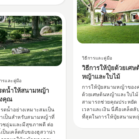
ีดด้วยผ้าหนาๆ
วิธีการและคู่มือ
วิธีการให้ปุ๋ยด้วยเศษ
หญ้าและใบไม้
การและคู่มือ
การให้ปุ๋ยสนามหญ้าของ
ธีรดน้ำให้สนามหญ้า
ด้วยเศษต้นหญ้าและใบไม้
งคุณ
สามารถช่วยคุณประหยัด
เวลาและเงิน นี่คือเคล็ดลับท
รดน้ำอย่างเหมาะสมเป็น
ที่สุดในการให้ปุ๋ยสนามหญ
งจำเป็นสำหรับสนามหญ้าที่
ของคุณด้วยเศษหญ้าและ
ยวชอุ่มและมีสุขภาพดี ต่อ
ใบไม้
ี้เป็นเคล็ดลับของฮุสวาน่า