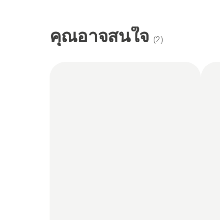
คุณอาจสนใจ
(
2
)