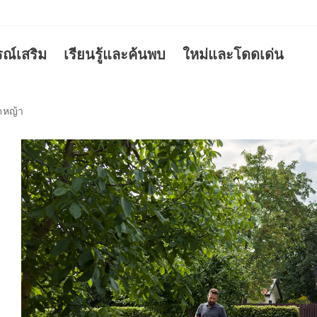
รณ์เสริม
เรียนรู้และค้นพบ
ใหม่และโดดเด่น
ัดหญ้า