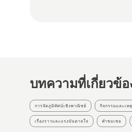
บทความที่เกี่ยวข้อ
การจัดภูมิทัศน์เชิงพาณิชย์
กิจกรรมและเหต
เรื่องราวและแรงบันดาลใจ
คำชมเชย