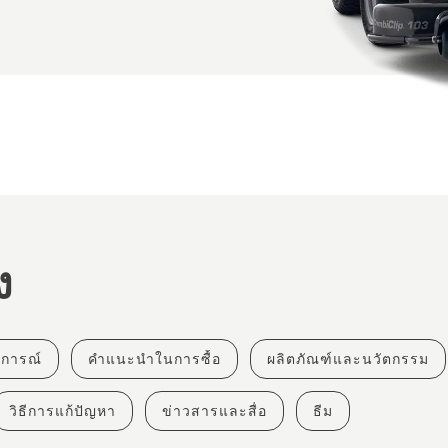
ง
ุการณ์
คำแนะนำในการซื้อ
ผลิตภัณฑ์และนวัตกรรม
วิธีการแก้ปัญหา
ข่าวสารและสื่อ
ธีม