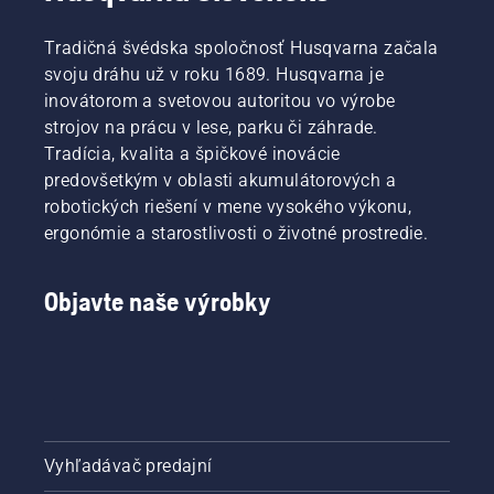
Tradičná švédska spoločnosť Husqvarna začala
svoju dráhu už v roku 1689. Husqvarna je
inovátorom a svetovou autoritou vo výrobe
strojov na prácu v lese, parku či záhrade.
Tradícia, kvalita a špičkové inovácie
predovšetkým v oblasti akumulátorových a
robotických riešení v mene vysokého výkonu,
ergonómie a starostlivosti o životné prostredie.
Objavte naše výrobky
Vyhľadávač predajní