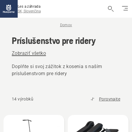
Les a záhrada
SK, Slovenčina
Domov
Príslušenstvo pre ridery
Zobraziť všetko
Doplňte si svoj zážitok z kosenia s naším
príslušenstvom pre ridery
14 výrobků
Porovnajte
Všetky
výrobky