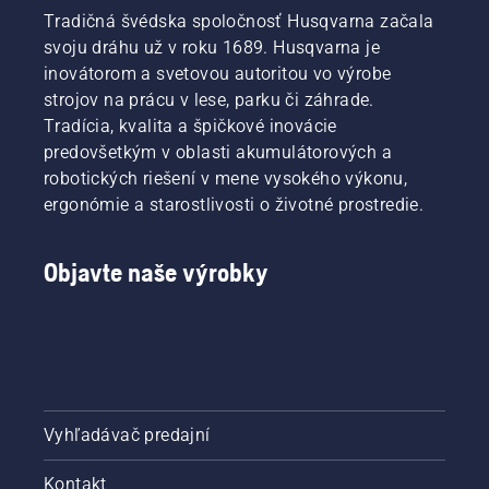
Tradičná švédska spoločnosť Husqvarna začala
svoju dráhu už v roku 1689. Husqvarna je
inovátorom a svetovou autoritou vo výrobe
strojov na prácu v lese, parku či záhrade.
Tradícia, kvalita a špičkové inovácie
predovšetkým v oblasti akumulátorových a
robotických riešení v mene vysokého výkonu,
ergonómie a starostlivosti o životné prostredie.
Objavte naše výrobky
Vyhľadávač predajní
Kontakt