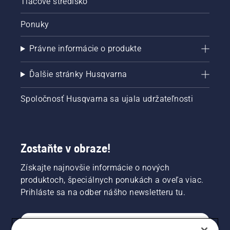
Tlačové stredisko
Ponuky
Právne informácie o produkte
Ďalšie stránky Husqvarna
Spoločnosť Husqvarna sa ujala udržateľnosti
Zostaňte v obraze!
Získajte najnovšie informácie o nových
produktoch, špeciálnych ponukách a oveľa viac.
Prihláste sa na odber nášho newsletteru tu.
REGISTRÁCIA NA ODBER NEWSLETTERU