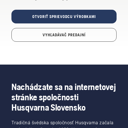
OTVORIŤ SPRIEVODCU VÝROBKAMI
VYHĽADÁVAČ PREDAJNÍ
Nachádzate sa na internetovej
stránke spoločnosti
Husqvarna Slovensko
Tradičná švédska spoločnosť Husqvarna začala