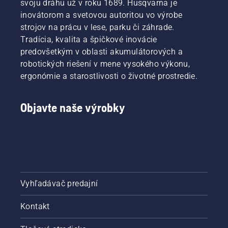
svoju dráhu už v roku 1689. Husqvarna je
inovátorom a svetovou autoritou vo výrobe
strojov na prácu v lese, parku či záhrade.
Tradícia, kvalita a špičkové inovácie
predovšetkým v oblasti akumulátorových a
robotických riešení v mene vysokého výkonu,
ergonómie a starostlivosti o životné prostredie.
Objavte naše výrobky
Vyhľadávač predajní
Kontakt