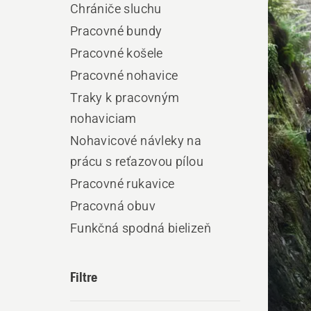
Chrániče sluchu
výro
Pracovné bundy
Pracovné košele
Pracovné nohavice
Traky k pracovným
nohaviciam
Nohavicové návleky na
prácu s reťazovou pílou
Pracovné rukavice
Pracovná obuv
Funkčná spodná bielizeň
Filtre