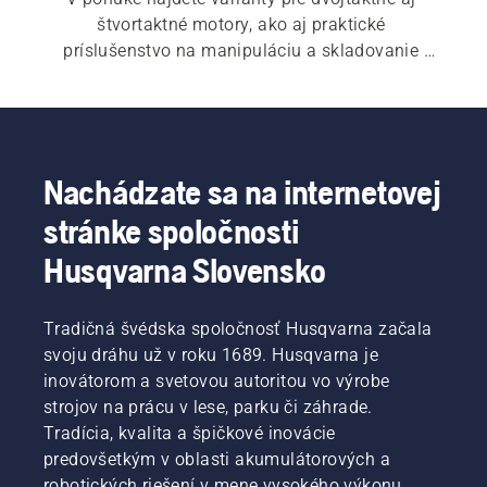
štvortaktné motory, ako aj praktické 
príslušenstvo na manipuláciu a skladovanie 
paliva.
Nachádzate sa na internetovej
stránke spoločnosti
Husqvarna Slovensko
Tradičná švédska spoločnosť Husqvarna začala
svoju dráhu už v roku 1689. Husqvarna je
inovátorom a svetovou autoritou vo výrobe
strojov na prácu v lese, parku či záhrade.
Tradícia, kvalita a špičkové inovácie
predovšetkým v oblasti akumulátorových a
robotických riešení v mene vysokého výkonu,