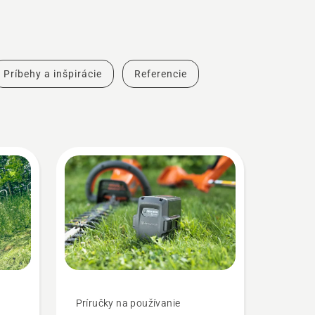
Príbehy a inšpirácie
Referencie
Príručky na používanie