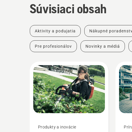
Súvisiaci obsah
Aktivity a podujatia
Nákupné poradenst
Pre profesionálov
Novinky a médiá
Produkty a inovácie
Prír