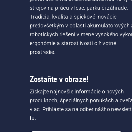
strojov na prácu v lese, parku či záhrade.
Tradícia, kvalita a špičkové inovácie
predovšetkým v oblasti akumulátorových 
robotických riešení v mene vysokého výko
ergonómie a starostlivosti o životné
prostredie.
Zostaňte v obraze!
Získajte najnovšie informácie o nových
produktoch, špeciálnych ponukách a oveľ
viac. Prihláste sa na odber nášho newslet
tu.