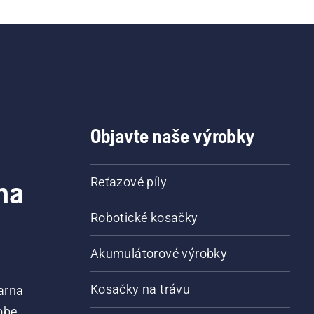
Objavte naše výrobky
na
Reťazové píly
Robotické kosačky
Akumulátorové výrobky
Kosačky na trávu
arna
obe