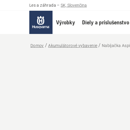
Les a záhrada
–
SK, Slovenčina
Výrobky
Diely a príslušenstvo
Domov
Akumulátorové vybavenie
Nabíjačka Asp