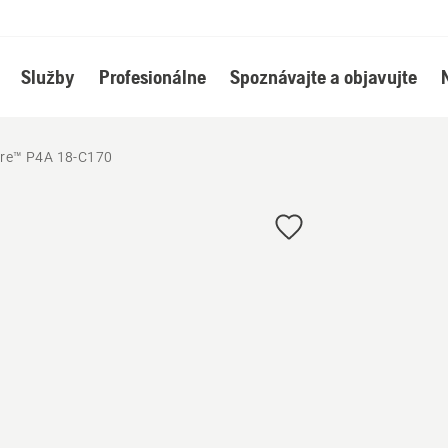
Služby
Profesionálne
Spoznávajte a objavujte
ire™ P4A 18-C170