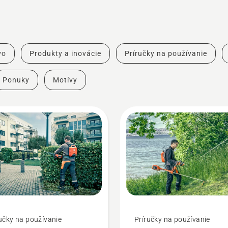
vo
Produkty a inovácie
Príručky na používanie
Ponuky
Motívy
učky na používanie
Príručky na používanie