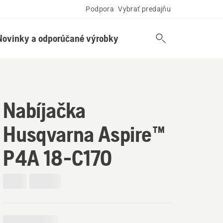
Podpora
Vybrať predajňu
Novinky a odporúčané výrobky
Nabíjačka
Husqvarna Aspire™
P4A 18-C170