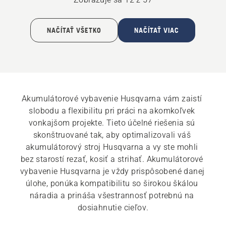
NAČÍTAŤ VŠETKO
NAČÍTAŤ VIAC
Akumulátorové vybavenie Husqvarna vám zaistí 
slobodu a flexibilitu pri práci na akomkoľvek 
vonkajšom projekte. Tieto účelné riešenia sú 
skonštruované tak, aby optimalizovali váš 
akumulátorový stroj Husqvarna a vy ste mohli 
bez starostí rezať, kosiť a strihať. Akumulátorové 
vybavenie Husqvarna je vždy prispôsobené danej 
úlohe, ponúka kompatibilitu so širokou škálou 
náradia a prináša všestrannosť potrebnú na 
dosiahnutie cieľov.