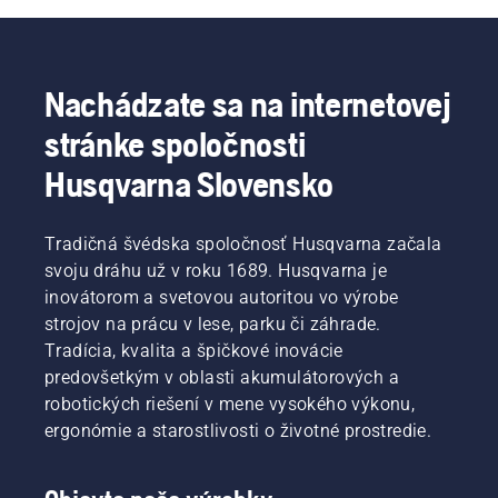
Nachádzate sa na internetovej
stránke spoločnosti
Husqvarna Slovensko
Tradičná švédska spoločnosť Husqvarna začala
svoju dráhu už v roku 1689. Husqvarna je
inovátorom a svetovou autoritou vo výrobe
strojov na prácu v lese, parku či záhrade.
Tradícia, kvalita a špičkové inovácie
predovšetkým v oblasti akumulátorových a
robotických riešení v mene vysokého výkonu,
ergonómie a starostlivosti o životné prostredie.