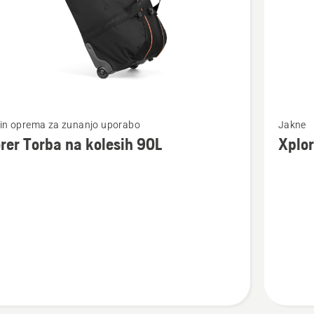
Oglejte
 in oprema za zunanjo uporabo
Jakne
si
rer Torba na kolesih 90L
Xplor
več
nosti
podrobn
o
Xplorer
Moška
flis
jakna