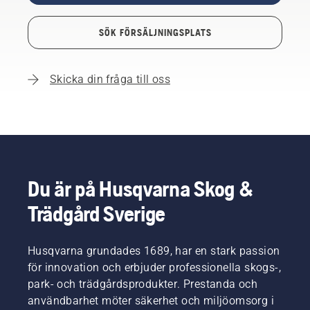
SÖK FÖRSÄLJNINGSPLATS
Skicka din fråga till oss
Du är på Husqvarna Skog &
Trädgård Sverige
Husqvarna grundades 1689, har en stark passion
för innovation och erbjuder professionella skogs-,
park- och trädgårdsprodukter. Prestanda och
användbarhet möter säkerhet och miljöomsorg i