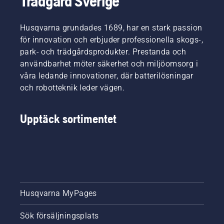
Trädgård Sverige
Husqvarna grundades 1689, har en stark passion
för innovation och erbjuder professionella skogs-,
park- och trädgårdsprodukter. Prestanda och
användbarhet möter säkerhet och miljöomsorg i
våra ledande innovationer, där batterilösningar
och robotteknik leder vägen.
Upptäck sortimentet
Husqvarna MyPages
Sök försäljningsplats