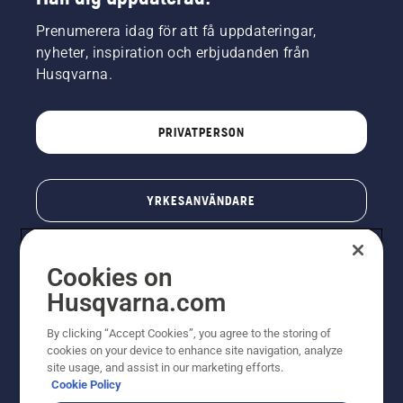
Prenumerera idag för att få uppdateringar,
nyheter, inspiration och erbjudanden från
Husqvarna.
PRIVATPERSON
YRKESANVÄNDARE
Cookies on
Husqvarna.com
By clicking “Accept Cookies”, you agree to the storing of
cookies on your device to enhance site navigation, analyze
site usage, and assist in our marketing efforts.
Cookie Policy
© Husqvarna AB (publ). All rights reserved. Priserna