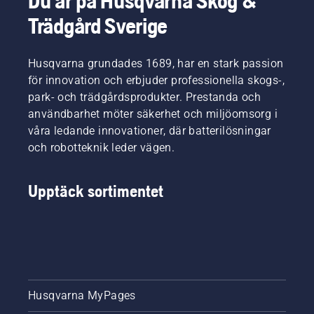
Du är på Husqvarna Skog &
Trädgård Sverige
Husqvarna grundades 1689, har en stark passion
för innovation och erbjuder professionella skogs-,
park- och trädgårdsprodukter. Prestanda och
användbarhet möter säkerhet och miljöomsorg i
våra ledande innovationer, där batterilösningar
och robotteknik leder vägen.
Upptäck sortimentet
Husqvarna MyPages