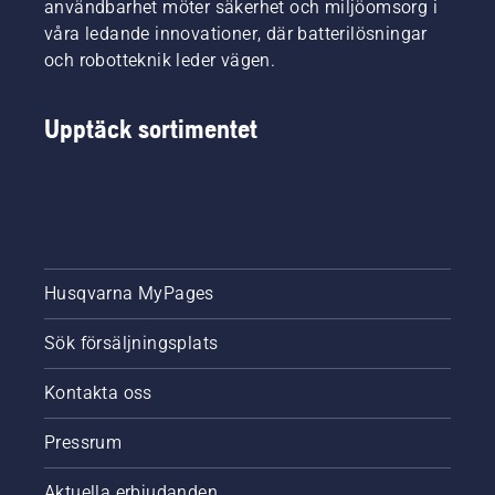
användbarhet möter säkerhet och miljöomsorg i
våra ledande innovationer, där batterilösningar
och robotteknik leder vägen.
Upptäck sortimentet
Husqvarna MyPages
Sök försäljningsplats
Kontakta oss
Pressrum
Aktuella erbjudanden