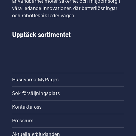
användbarhet möter säkerhet och miljöomsorg i
våra ledande innovationer, där batterilösningar
och robotteknik leder vägen.
Upptäck sortimentet
Husqvarna MyPages
Sök försäljningsplats
Kontakta oss
Pressrum
Aktuella erbjudanden