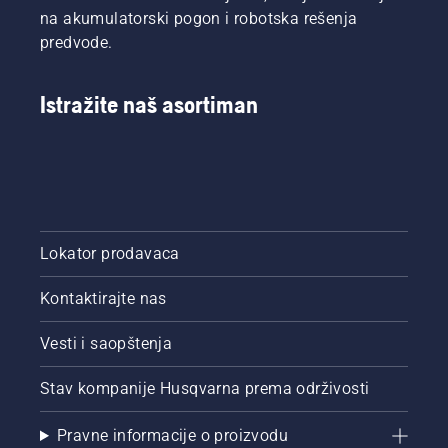
na akumulatorski pogon i robotska rešenja
predvode.
Istražite naš asortiman
Lokator prodavaca
Kontaktirajte nas
Vesti i saopštenja
Stav kompanije Husqvarna prema održivosti
Pravne informacije o proizvodu