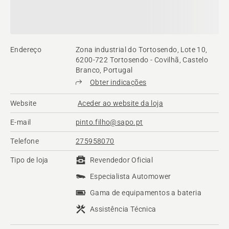
Endereço
Zona industrial do Tortosendo, Lote 10,
6200-722 Tortosendo - Covilhã, Castelo
Branco, Portugal
Obter indicações
Website
Aceder ao website da loja
E-mail
pinto.filho@sapo.pt
Telefone
275958070
Tipo de loja
Revendedor Oficial
Especialista Automower
Gama de equipamentos a bateria
Assistência Técnica