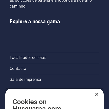
as soluções de bateria e a robótica a liderar o
caminho.
Explore a nossa gama
Localizador de lojas
Contacto
Sala de imprensa
Informações legais sobre o produto
Cookies on
Outros websites da Husqvarna
Husqvarna.com