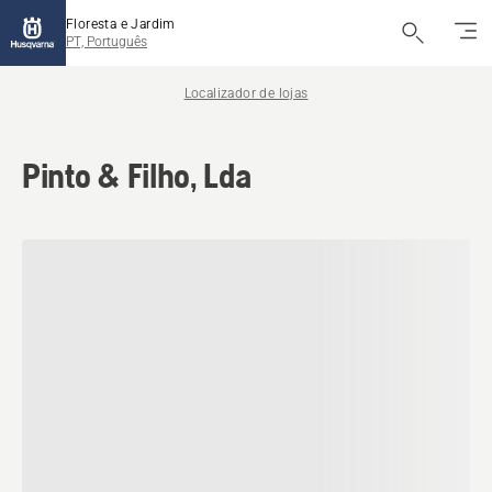
Floresta e Jardim
PT, Português
Localizador de lojas
Pinto & Filho, Lda