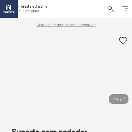
Floresta e Jardim
PT, Português
Cintos de ferramentas e acessórios
1/4
Suporte para podador