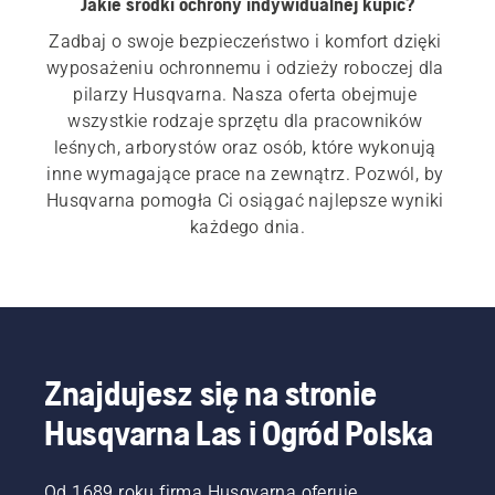
Jakie środki ochrony indywidualnej kupić?
Zadbaj o swoje bezpieczeństwo i komfort dzięki 
wyposażeniu ochronnemu i odzieży roboczej dla 
pilarzy Husqvarna. Nasza oferta obejmuje 
wszystkie rodzaje sprzętu dla pracowników 
leśnych, arborystów oraz osób, które wykonują 
inne wymagające prace na zewnątrz. Pozwól, by 
Husqvarna pomogła Ci osiągać najlepsze wyniki 
każdego dnia.
Znajdujesz się na stronie
Husqvarna Las i Ogród Polska
Od 1689 roku firma Husqvarna oferuje