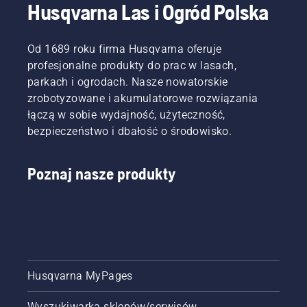
Husqvarna Las i Ogród Polska
czekających
skuteczność.
instrukcjami
na Ciebie
zawartymi
zadaniach.
w tym
Od 1689 roku firma Husqvarna oferuje
krótkim
filmie,
profesjonalne produkty do prac w lasach,
aby
parkach i ogrodach. Nasze nowatorskie
dowiedzieć
zrobotyzowane i akumulatorowe rozwiązania
się, jak
łączą w sobie wydajność, użyteczność,
sprawdzić,
bezpieczeństwo i dbałość o środowisko.
czy
układ
smarowania
Poznaj nasze produkty
łańcucha
pilarki
łańcuchowej
działa
prawidłowo.
Najpierw
sprawdź
poziom
Husqvarna MyPages
oleju.
Uruchom
Wyszukiwarka sklepów/serwisów