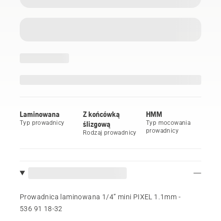
Laminowana
Z końcówką
HMM
Typ prowadnicy
ślizgową
Typ mocowania
prowadnicy
Rodzaj prowadnicy
Prowadnica laminowana 1/4” mini PIXEL 1.1mm -
536 91 18‑32