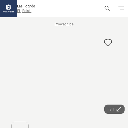
Las i ogród
PL, Polski
Prowadnice
1/1