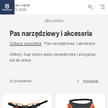
Las i ogród
PL, Polski
Menu główne
Pas narzędziowy i akcesoria
Zobacz wszystkie
Pas narzędziowy i akcesoria
Pas n
Odkryj i kup nasze pasy narzędziowe i przygotuj
się do pracy.
32 produktów
Porównaj
Wszystkie
produkty