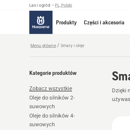
Las i ogród
–
PL, Polski
Produkty
Części i akcesoria
Menu główne
Smary i oleje
Sma
Kategorie produktów
Zobacz wszystkie
Dzięki 
Oleje do silników 2-
używas
suwowych
Oleje do silników 4-
Wszy
suwowych