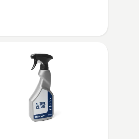
uwowych,