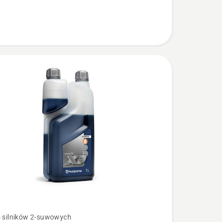
owych,
o silników 2-suwowych