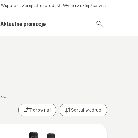
Wsparcie
Zarejestruj produkt
Wybierz sklep/serwis
Aktualne promocje
sze
Porównaj
Sortuj według