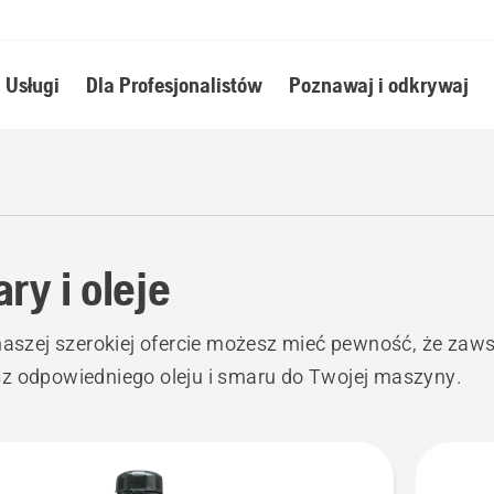
Usługi
Dla Profesjonalistów
Poznawaj i odkrywaj
ry i oleje
naszej szerokiej ofercie możesz mieć pewność, że zaw
z odpowiedniego oleju i smaru do Twojej maszyny.
stkie