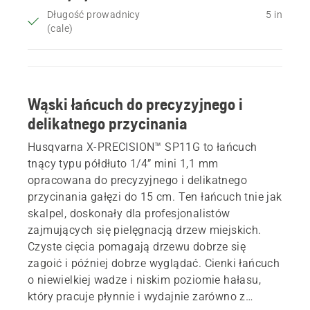
Długość prowadnicy
5 in
(cale)
Wąski łańcuch do precyzyjnego i
delikatnego przycinania
Husqvarna X-PRECISION™ SP11G to łańcuch
tnący typu półdłuto 1/4” mini 1,1 mm
opracowana do precyzyjnego i delikatnego
przycinania gałęzi do 15 cm. Ten łańcuch tnie jak
skalpel, doskonały dla profesjonalistów
zajmujących się pielęgnacją drzew miejskich.
Czyste cięcia pomagają drzewu dobrze się
zagoić i później dobrze wyglądać. Cienki łańcuch
o niewielkiej wadze i niskim poziomie hałasu,
który pracuje płynnie i wydajnie zarówno z