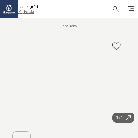
Las i ogród
PL, Polski
Łańcuchy
1/1