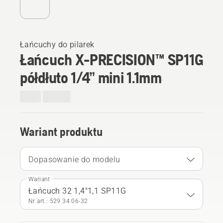
Łańcuchy do pilarek
Łańcuch X-PRECISION™ SP11G
półdłuto 1/4” mini 1.1mm
Wariant produktu
Dopasowanie do modelu
Wariant
Łańcuch 32 1,4"1,1 SP11G
Nr art.: 529 34 06‑32