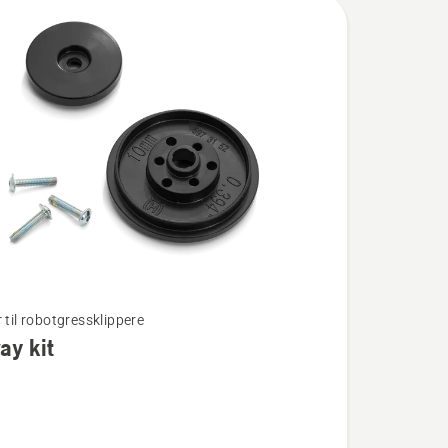
 til robotgressklippere
ay kit