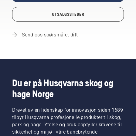
UTSALGSSTEDER
Send oss spørsmålet ditt
Du er på Husqvarna skog og
hage Norge
Drevet av en lidenskap for innovasjon siden 1689
tilbyr Husqvarna profesjonelle produkter til skog,
park og hage. Ytelse og bruk oppfyller kravene til
sikkerhet og miljø i våre banebrytende