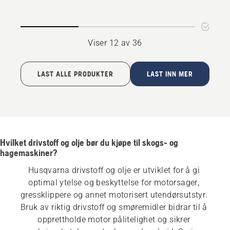
Viser 12 av 36
LAST ALLE PRODUKTER
LAST INN MER
Hvilket drivstoff og olje bør du kjøpe til skogs- og
hagemaskiner?
Husqvarna drivstoff og olje er utviklet for å gi 
optimal ytelse og beskyttelse for motorsager, 
gressklippere og annet motorisert utendørsutstyr. 
Bruk av riktig drivstoff og smøremidler bidrar til å 
opprettholde motor pålitelighet og sikrer 