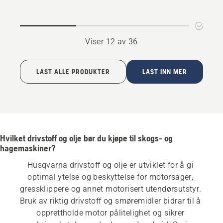
Viser 12 av 36
LAST ALLE PRODUKTER
LAST INN MER
Hvilket drivstoff og olje bør du kjøpe til skogs- og
hagemaskiner?
Husqvarna drivstoff og olje er utviklet for å gi 
optimal ytelse og beskyttelse for motorsager, 
gressklippere og annet motorisert utendørsutstyr. 
Bruk av riktig drivstoff og smøremidler bidrar til å 
opprettholde motor pålitelighet og sikrer 