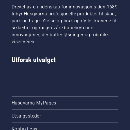
Drevet av en lidenskap for innovasjon siden 1689
tilbyr Husqvarna profesjonelle produkter til skog,
park og hage. Ytelse og bruk oppfyller kravene til
sikkerhet og miljø i våre banebrytende
innovasjoner, der batteriløsninger og robotikk
viser veien.
Utforsk utvalget
Husqvarna MyPages
Utsalgssteder
Kontakt oss