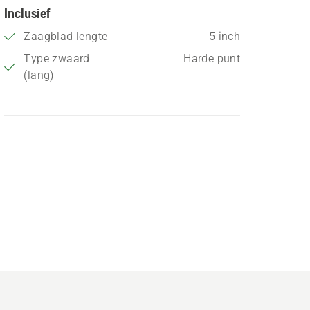
Inclusief
Zaagblad lengte
5 inch
Type zwaard
Harde punt
(lang)