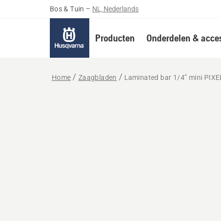
Bos & Tuin
–
NL, Nederlands
Producten
Onderdelen & acces
Home
Zaagbladen
Laminated bar 1/4” mini PIX