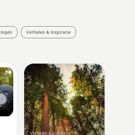
dingen
Verhalen & inspiratie
Verhalen & inspiratie