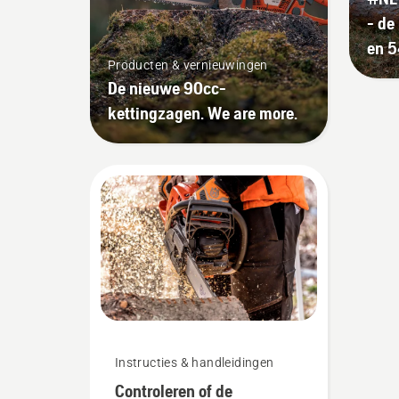
- de
en 5
Producten & vernieuwingen
De nieuwe 90cc-
kettingzagen. We are more.
Instructies & handleidingen
Controleren of de