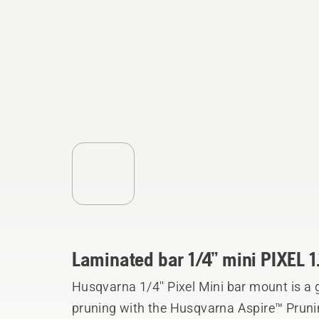
Laminated bar 1/4” mini PIXEL 
Husqvarna 1/4'' Pixel Mini bar mount is a g
pruning with the Husqvarna Aspire™ Prun