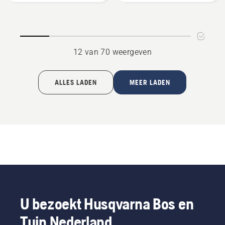
unisex
midnight
grey
12 van 70 weergeven
ALLES LADEN
MEER LADEN
U bezoekt Husqvarna Bos en
Tuin Nederland