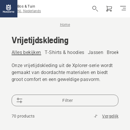
Bos & Tuin
NL, Nederlands
Home
Vrijetijdskleding
Alles bekijken
T-Shirts & hoodies
Jassen
Broeken
Onze vrijetijdskleding uit de Xplorer-serie wordt
gemaakt van doordachte materialen en biedt
groot comfort en een geweldige pasvorm.
Filter
70 products
Vergelijk