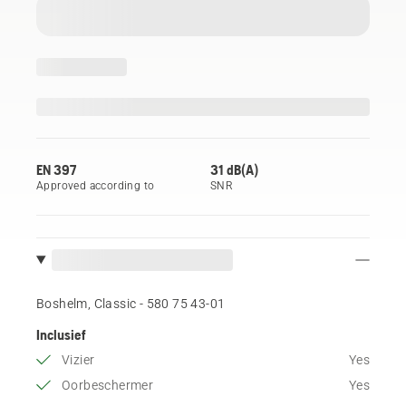
EN 397
31 dB(A)
Approved according to
SNR
Boshelm, Classic - 580 75 43‑01
Inclusief
Vizier
Yes
Oorbeschermer
Yes