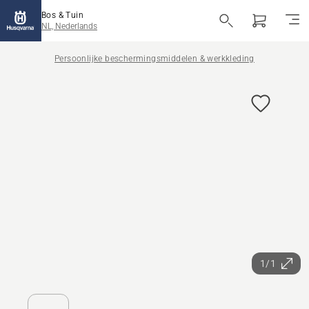
Bos & Tuin
NL, Nederlands
Persoonlijke beschermingsmiddelen & werkkleding
1/1