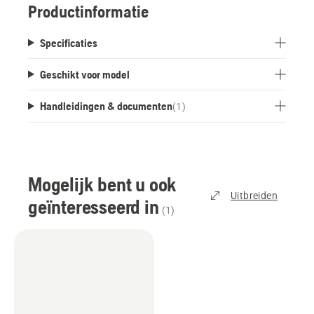
Productinformatie
Specificaties
Geschikt voor model
Handleidingen & documenten
(
1
)
Mogelijk bent u ook
Uitbreiden
geïnteresseerd in
(
1
)