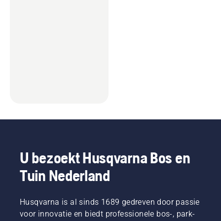
U bezoekt Husqvarna Bos en
Tuin Nederland
Husqvarna is al sinds 1689 gedreven door passie
voor innovatie en biedt professionele bos-, park-