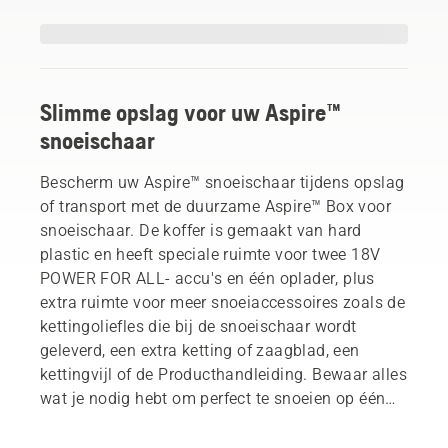
Slimme opslag voor uw Aspire™
snoeischaar
Bescherm uw Aspire™ snoeischaar tijdens opslag
of transport met de duurzame Aspire™ Box voor
snoeischaar. De koffer is gemaakt van hard
plastic en heeft speciale ruimte voor twee 18V
POWER FOR ALL- accu's en één oplader, plus
extra ruimte voor meer snoeiaccessoires zoals de
kettingoliefles die bij de snoeischaar wordt
geleverd, een extra ketting of zaagblad, een
kettingvijl of de Producthandleiding. Bewaar alles
wat je nodig hebt om perfect te snoeien op één
plek. Koffer apart verkocht als accessoire.