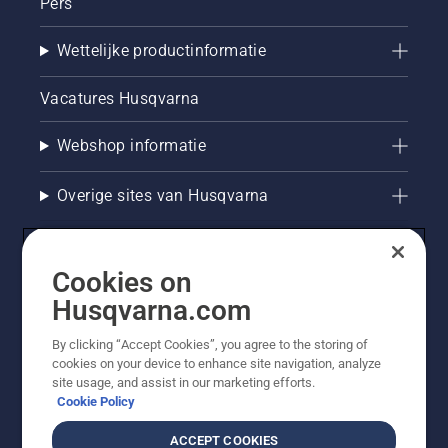
Pers
Wettelijke productinformatie
Vacatures Husqvarna
Webshop informatie
Overige sites van Husqvarna
Cookies on
Husqvarna.com
By clicking “Accept Cookies”, you agree to the storing of
cookies on your device to enhance site navigation, analyze
site usage, and assist in our marketing efforts.
Cookie Policy
© Husqvarna AB (publ). Alle rechten voorbehouden. De
getoonde prijzen zijn consumentenadviesprijzen. Alle
ACCEPT COOKIES