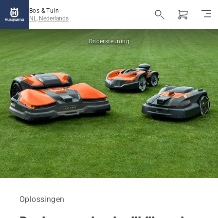
Bos & Tuin
NL, Nederlands
Ondersteuning
Oplossingen