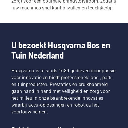
zorgt voor een optimale brandstofstroom, zodat u 
uw machines snel kunt bijvullen en tegelijkertijd 
spatten en onnodig afval vermindert.
U bezoekt Husqvarna Bos en
Tuin Nederland
Husqvarna is al sinds 1689 gedreven door passie
voor innovatie en biedt professionele bos-, park-
en tuinproducten. Prestaties en bruikbaarheid
gaan hand in hand met veiligheid en zorg voor
het milieu in onze baanbrekende innovaties,
waarbij accu-oplossingen en robotica het
voortouw nemen.