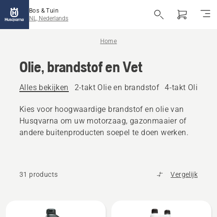
Bos & Tuin
NL, Nederlands
Home
Olie, brandstof en Vet
Alles bekijken
2-takt Olie en brandstof
4-takt Olie en
Kies voor hoogwaardige brandstof en olie van
Husqvarna om uw motorzaag, gazonmaaier of
andere buitenproducten soepel te doen werken.
31 products
Vergelijk
Bekijk