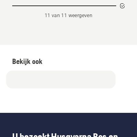
11 van 11 weergeven
Bekijk ook
U bezoekt Husqvarna Bos en