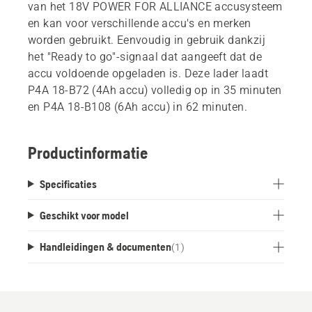
van het 18V POWER FOR ALLIANCE accusysteem
en kan voor verschillende accu's en merken
worden gebruikt. Eenvoudig in gebruik dankzij
het "Ready to go"-signaal dat aangeeft dat de
accu voldoende opgeladen is. Deze lader laadt
P4A 18-B72 (4Ah accu) volledig op in 35 minuten
en P4A 18-B108 (6Ah accu) in 62 minuten.
Productinformatie
Specificaties
Geschikt voor model
Handleidingen & documenten
(
1
)