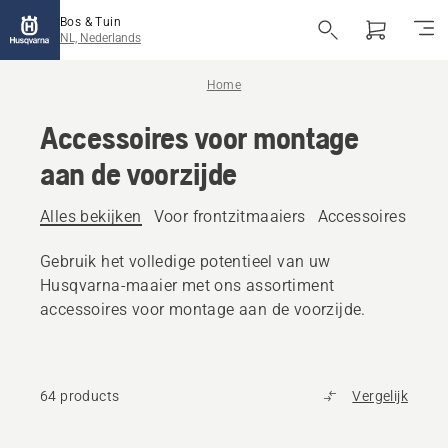
Bos & Tuin
NL, Nederlands
Home
Accessoires voor montage
aan de voorzijde
Alles bekijken
Voor frontzitmaaiers
Accessoires voor
Gebruik het volledige potentieel van uw
Husqvarna-maaier met ons assortiment
accessoires voor montage aan de voorzijde.
64 products
Vergelijk