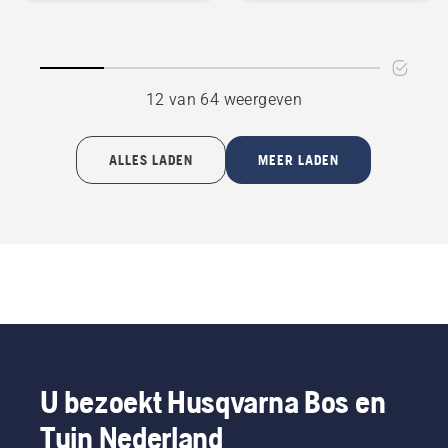
Rider
Collection
12 van 64 weergeven
ALLES LADEN
MEER LADEN
U bezoekt Husqvarna Bos en
Tuin Nederland