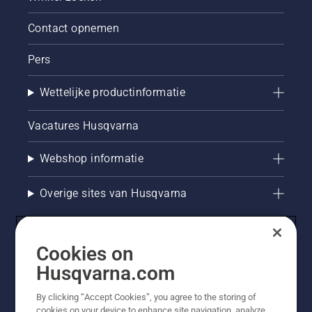
Contact opnemen
Pers
Wettelijke productinformatie
Vacatures Husqvarna
Webshop informatie
Overige sites van Husqvarna
Cookies on
Husqvarna.com
By clicking “Accept Cookies”, you agree to the storing of
cookies on your device to enhance site navigation, analyze