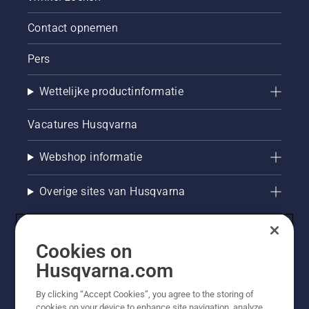
Contact opnemen
Pers
Wettelijke productinformatie
Vacatures Husqvarna
Webshop informatie
Overige sites van Husqvarna
Cookies on
Husqvarna.com
By clicking “Accept Cookies”, you agree to the storing of
cookies on your device to enhance site navigation, analyze