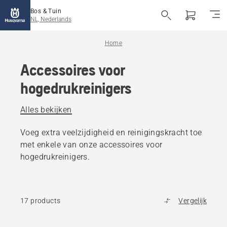
Bos & Tuin
NL, Nederlands
Home
Accessoires voor
hogedrukreinigers
Alles bekijken
Voeg extra veelzijdigheid en reinigingskracht toe
met enkele van onze accessoires voor
hogedrukreinigers.
17 products
Vergelijk