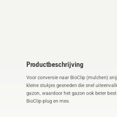
Productbeschrijving
Voor conversie naar BioClip (mulchen) sni
kleine stukjes gesneden die snel uiteenval
gazon, waardoor het gazon ook beter besta
BioClip-plug en mes.