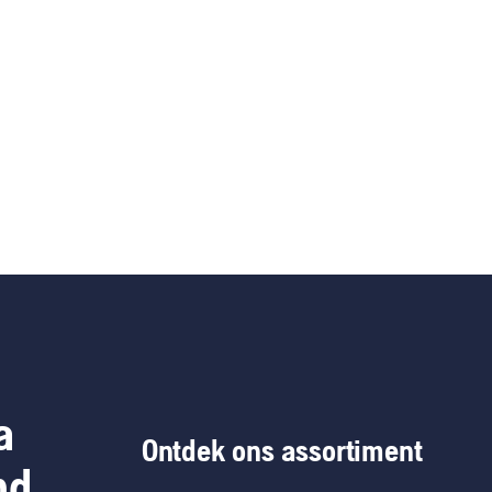
a
Ontdek ons assortiment
nd