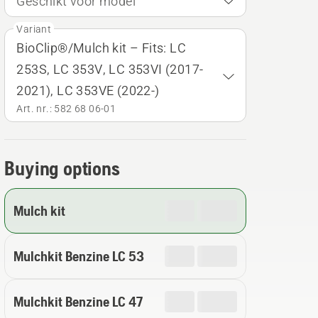
Geschikt voor model
Variant
BioClip®/Mulch kit – Fits: LC
253S, LC 353V, LC 353VI (2017-
2021), LC 353VE (2022-)
Art. nr.: 582 68 06‑01
Buying options
Mulch kit
Mulchkit Benzine LC 53
Mulchkit Benzine LC 47