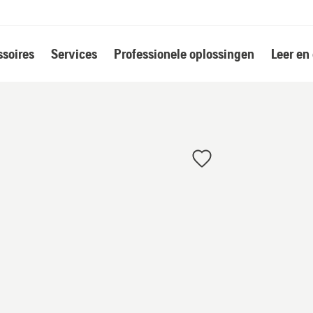
soires
Services
Professionele oplossingen
Leer en