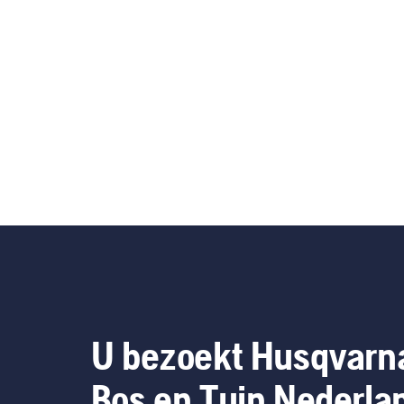
U bezoekt Husqvarn
Bos en Tuin Nederla