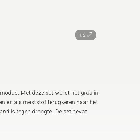
1/2
jmodus. Met deze set wordt het gras in
len en als meststof terugkeren naar het
nd is tegen droogte. De set bevat