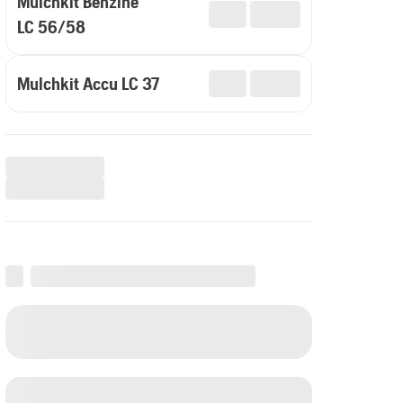
Mulchkit Benzine
LC 56/58
Mulchkit Accu LC 37