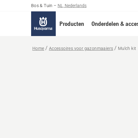
Bos & Tuin
–
NL, Nederlands
Producten
Onderdelen & acces
Home
Accessoires voor gazonmaaiers
Mulch kit