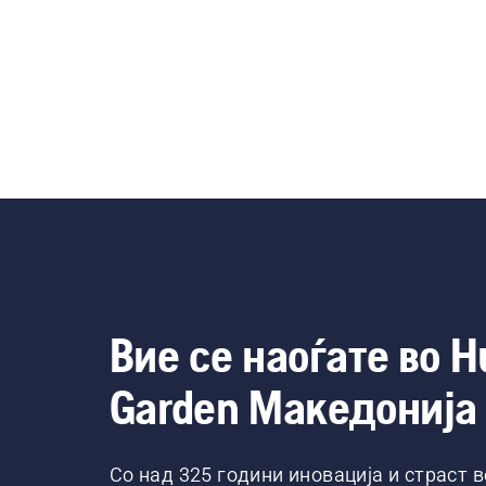
Вие се наоѓате во H
Garden Македонија
Со над 325 години иновација и страст 