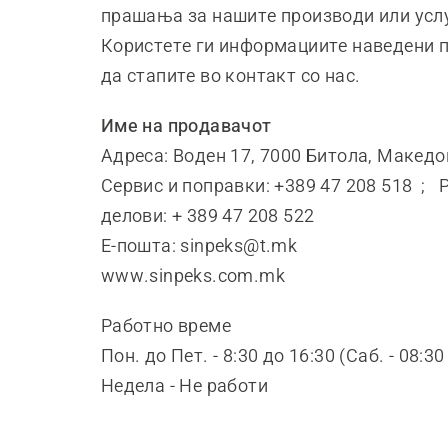
прашања за нашите производи или усл
Користете ги информациите наведени 
да стапите во контакт со нас.
Име на продавачот
Адреса: Воден 17, 7000 Битола, Македо
Сервис и поправки: +389 47 208 518 ; 
делови: + 389 47 208 522
Е-пошта: sinpeks@t.mk
www.sinpeks.com.mk
Работно време
Пон. до Пет. - 8:30 до 16:30 (Саб. - 08:30
Недела - Не работи