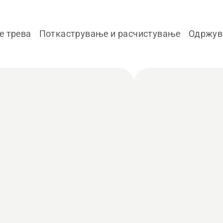
е трева
Поткастрување и расчистување
Одржува