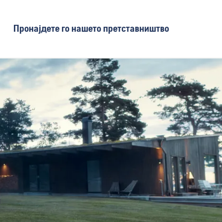
Пронајдете го нашето претставништво