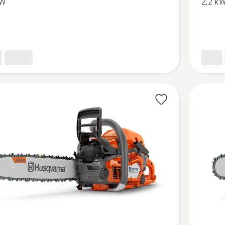
kW
2,2 k