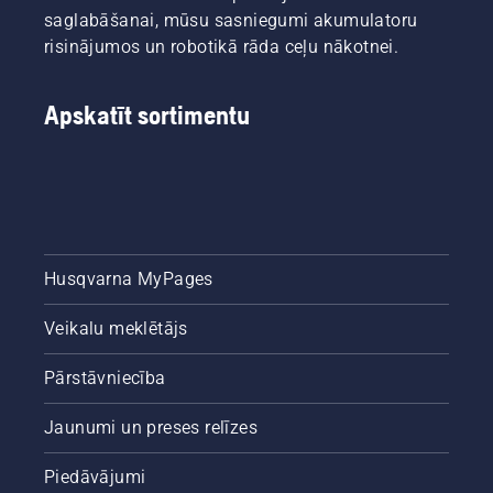
saglabāšanai, mūsu sasniegumi akumulatoru
risinājumos un robotikā rāda ceļu nākotnei.
Apskatīt sortimentu
Husqvarna MyPages
Veikalu meklētājs
Pārstāvniecība
Jaunumi un preses relīzes
Piedāvājumi