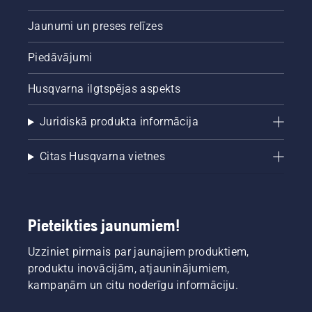
Jaunumi un preses relīzes
Piedāvājumi
Husqvarna ilgtspējas aspekts
Juridiskā produkta informācija
Citas Husqvarna vietnes
Pieteikties jaunumiem!
Uzziniet pirmais par jaunajiem produktiem,
produktu inovācijām, atjauninājumiem,
kampaņām un citu noderīgu informāciju.