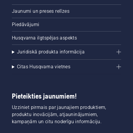
Jaunumi un preses relīzes
Piedāvājumi
Husqvarna ilgtspējas aspekts
Juridiskā produkta informācija
Citas Husqvarna vietnes
Pieteikties jaunumiem!
Uzziniet pirmais par jaunajiem produktiem,
produktu inovācijām, atjauninājumiem,
kampaņām un citu noderīgu informāciju.