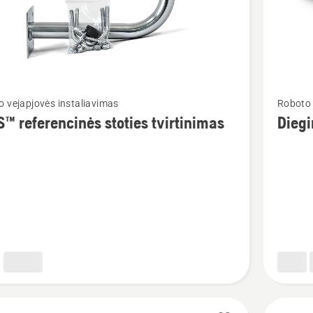
Žiūrėti
 vejapjovės instaliavimas
Roboto 
u
daugiau
™ referencinės stoties tvirtinimas
Dieg
detalių
apie
Diegimo
cinės
komplek
imas