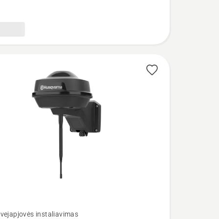
vejapjovės instaliavimas