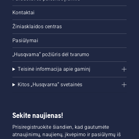
Kontaktai
Žiniasklaidos centras
Pasiūlymai
„Husqvarna“ požiūris dėl tvarumo
Teisinė informacija apie gaminį
Kitos „Husqvarna“ svetainės
Sekite naujienas!
Prisiregistruokite šiandien, kad gautumėte
atnaujinimų, naujienų, įkvėpimo ir pasiūlymų iš