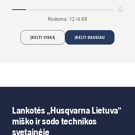
Rodoma: 12 iš 88
ĮKELTI VISKĄ
ĮKELTI DAUGIAU
Lankotės „Husqvarna Lietuva“
miško ir sodo technikos
svetainėje