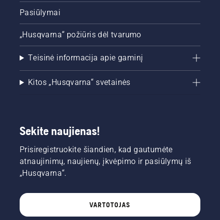
Pasiūlymai
„Husqvarna“ požiūris dėl tvarumo
Teisinė informacija apie gaminį
Kitos „Husqvarna“ svetainės
Sekite naujienas!
Prisiregistruokite šiandien, kad gautumėte
atnaujinimų, naujienų, įkvėpimo ir pasiūlymų iš
„Husqvarna“.
VARTOTOJAS