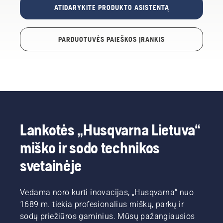
ATIDARYKITE PRODUKTO ASISTENTĄ
PARDUOTUVĖS PAIEŠKOS ĮRANKIS
Lankotės „Husqvarna Lietuva“
miško ir sodo technikos
svetainėje
Vedama noro kurti inovacijas, „Husqvarna“ nuo
1689 m. tiekia profesionalius miškų, parkų ir
sodų priežiūros gaminius. Mūsų pažangiausios