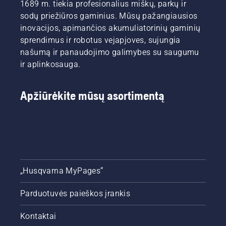
1689 m. tiekia profesionalius miškų, parkų ir
sodų priežiūros gaminius. Mūsų pažangiausios
inovacijos, apimančios akumuliatorinių gaminių
sprendimus ir robotus vejapjoves, sujungia
našumą ir panaudojimo galimybes su saugumu
ir aplinkosauga.
Apžiūrėkite mūsų asortimentą
„Husqvarna MyPages“
Parduotuvės paieškos įrankis
Kontaktai